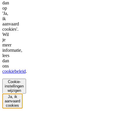
dan
op
'Ja,
ik
aanvaard
cookies'.
Wil
je
meer
informatie,
lees
dan
ons
cookiebeleid
.
Cookie-
instellingen
wijzigen
Ja, ik
aanvaard
cookies