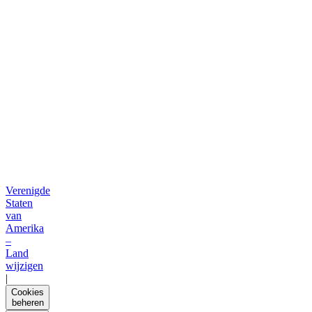
Verenigde
Staten
van
Amerika
–
Land
wijzigen
|
Cookies
beheren