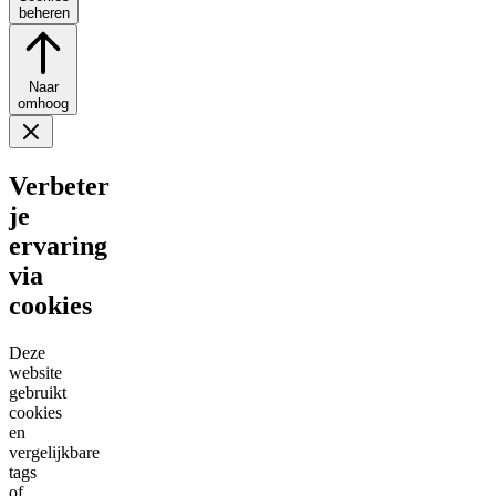
beheren
Naar
omhoog
Verbeter
je
ervaring
via
cookies
Deze
website
gebruikt
cookies
en
vergelijkbare
tags
of