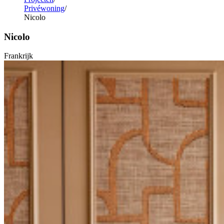
Privéwoning
Nicolo
Nicolo
Frankrijk