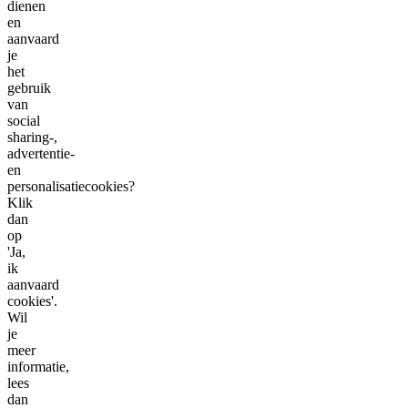
dienen
en
aanvaard
je
het
gebruik
van
social
sharing-,
advertentie-
en
personalisatiecookies?
Klik
dan
op
'Ja,
ik
aanvaard
cookies'.
Wil
je
meer
informatie,
lees
dan