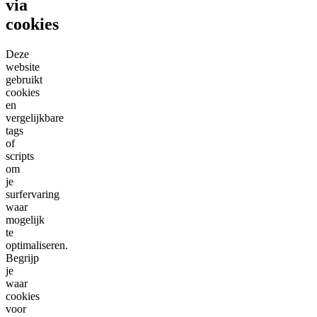
via
cookies
Deze
website
gebruikt
cookies
en
vergelijkbare
tags
of
scripts
om
je
surfervaring
waar
mogelijk
te
optimaliseren.
Begrijp
je
waar
cookies
voor