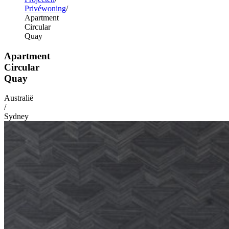
Privéwoning
Apartment
Circular
Quay
Apartment
Circular
Quay
Australië
/
Sydney