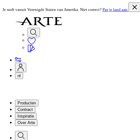
Je surft vanuit Verenigde Staten van Amerika. Niet correct?
Pas je land aan
nl
Producten
Contract
Inspiratie
Over Arte