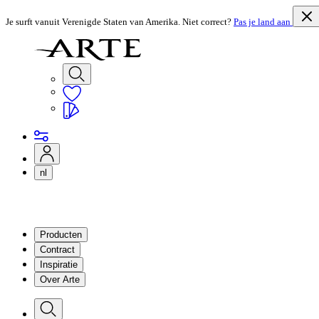
Je surft vanuit Verenigde Staten van Amerika. Niet correct?
Pas je land aan
nl
Producten
Contract
Inspiratie
Over Arte