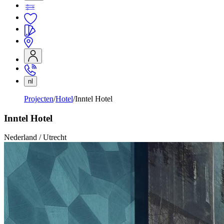
nl
Projecten
Hotel
Inntel Hotel
Inntel Hotel
Nederland / Utrecht