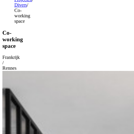
Divers
Co-
working
space
Co-
working
space
Frankrijk
/
Rennes