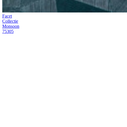
Contact
Verkooppunten
Instructiefilms
Brochures
Duurzaamheid
FAQ
Jobs
Legal
Staalaanvragen
Stock
check
Professional
area
Press
room
B2B