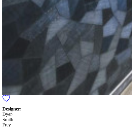
Designer:
Dyer-
Smith
Frey