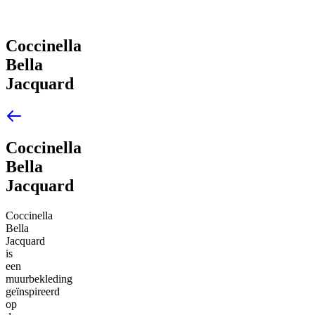
Coccinella
Bella
Jacquard
Coccinella
Bella
Jacquard
Coccinella
Bella
Jacquard
is
een
muurbekleding
geïnspireerd
op