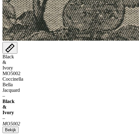
Black
&
Ivory
MO5002
Coccinella
Bella
Jacquard
–
Black
&
Ivory
–
MO5002
Bekijk