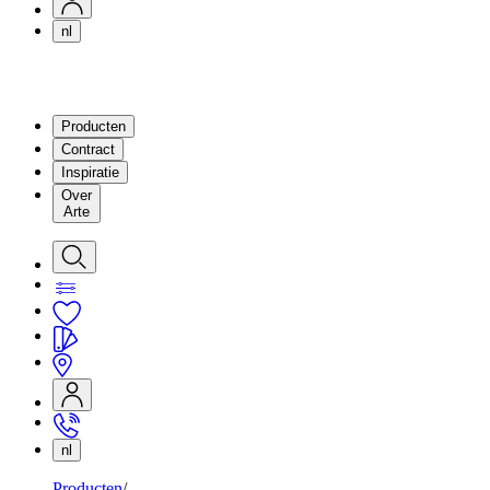
nl
Producten
Contract
Inspiratie
Over
Arte
nl
Producten