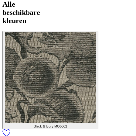
Alle
beschikbare
kleuren
Black & Ivory
MO5002