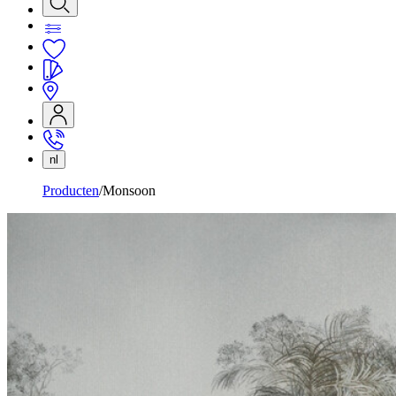
nl
Producten
Monsoon