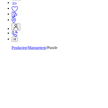
nl
Producten
Marqueterie
Puzzle