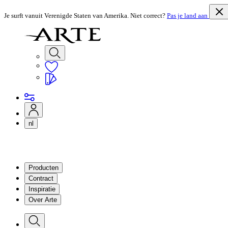
Je surft vanuit Verenigde Staten van Amerika. Niet correct?
Pas je land aan
nl
Producten
Contract
Inspiratie
Over Arte