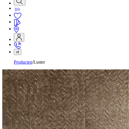
nl
Producten
Luster