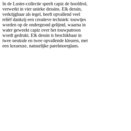
In de Luster-collectie speelt capiz de hoofdrol,
verwerkt in vier unieke dessins. Elk dessin,
verkrijgbaar als tegel, heeft opvallend veel
reliëf dankzij een creatieve techniek: touwtjes
worden op de ondergrond gelijmd, waarna in
water geweekt capiz over het touwpatroon
wordt gedrukt. Elk dessin is beschikbaar in
twee neutrale en twee opvallende kleuren, met
een luxueuze, natuurlijke parelmoerglans.