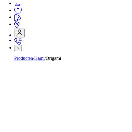
nl
Producten
Kami
Origami