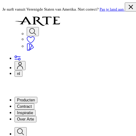
Je surft vanuit Verenigde Staten van Amerika. Niet correct?
Pas je land aan
nl
Producten
Contract
Inspiratie
Over Arte