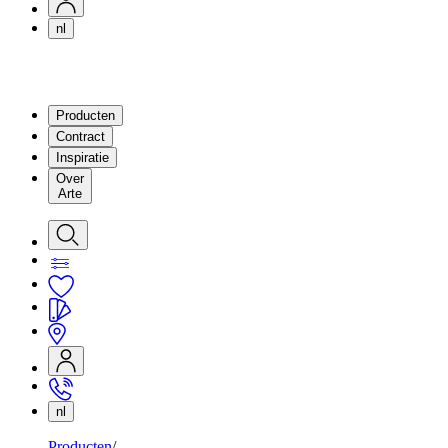
nl
Producten
Contract
Inspiratie
Over
Arte
nl
Producten