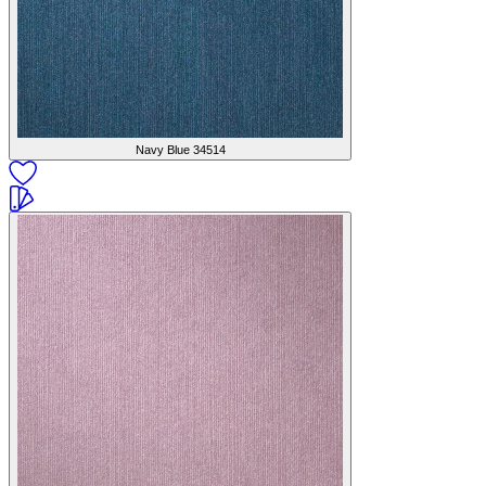
Navy Blue
34514