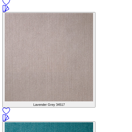
Lavender Grey
34517