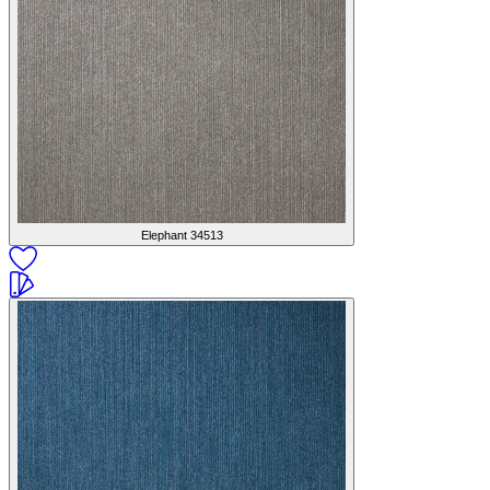
Elephant
34513