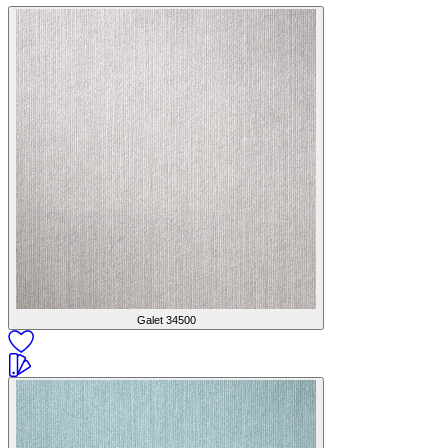
Galet
34500