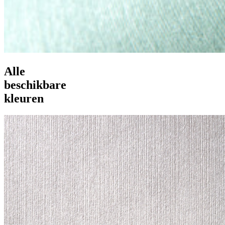
Alle
beschikbare
kleuren