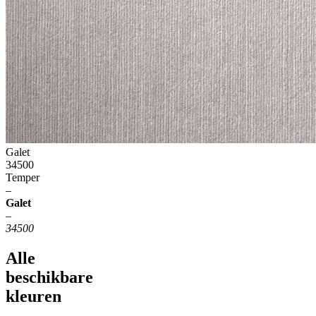
Galet
34500
Temper
–
Galet
–
34500
Alle
beschikbare
kleuren