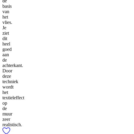
de
basis
van
het
vlies.
Je
ziet
dit
heel
goed
aan
de
achterkant.
Door
deze
techniek
wordt
het
textieleffect
op
de
muur
zeer
realistisch.