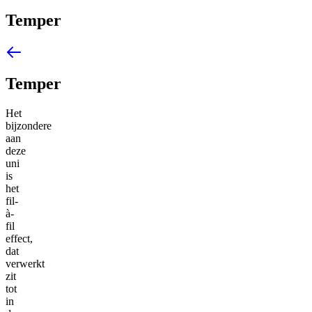
Temper
Temper
Het
bijzondere
aan
deze
uni
is
het
fil-
à-
fil
effect,
dat
verwerkt
zit
tot
in