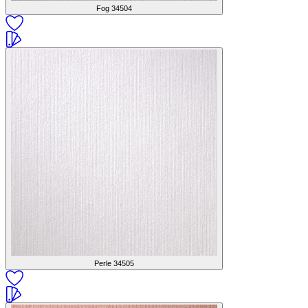
Fog
34504
Perle
34505