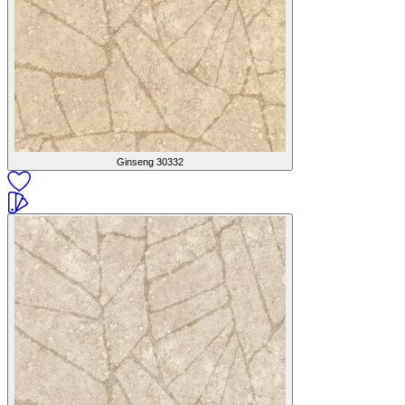
Ginseng
30332