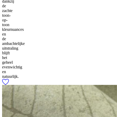
dankzij
de
zachte
toon-
op-
toon
kleurnuances
en
de
ambachtelijke
uitstraling
blijft
het
geheel
evenwichtig
en
natuurlijk.