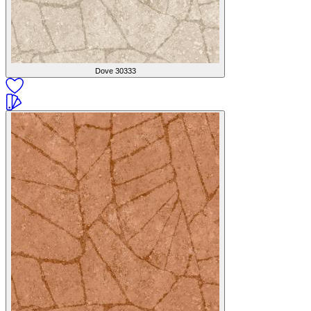
Dove
30333