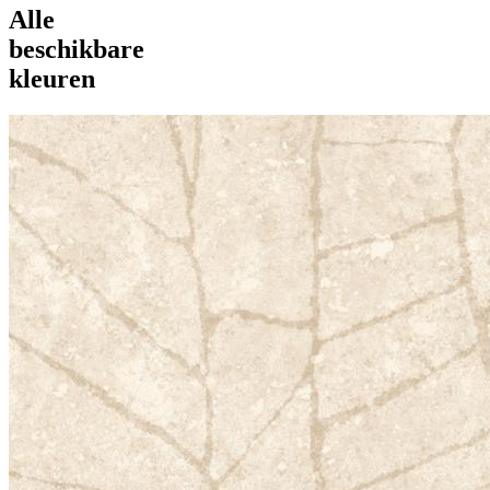
Alle
beschikbare
kleuren