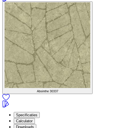
Absinthe
30337
Specificaties
Calculator
Downloads