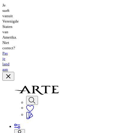
Je
surft
vanuit
Verenigde
Staten
van
Amerika.
Niet
correct?
Pas
je
land
aan