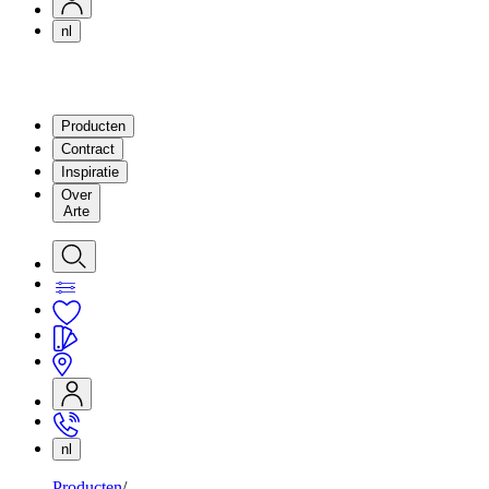
nl
Producten
Contract
Inspiratie
Over
Arte
nl
Producten