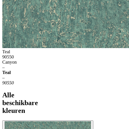
Teal
90550
Canyon
–
Teal
–
90550
Alle
beschikbare
kleuren