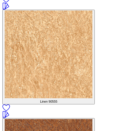
Linen
90555