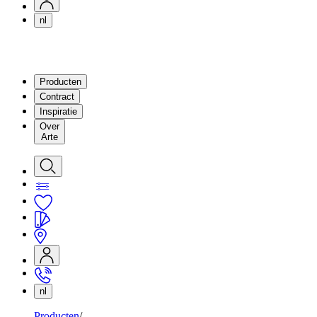
nl
Producten
Contract
Inspiratie
Over
Arte
nl
Producten