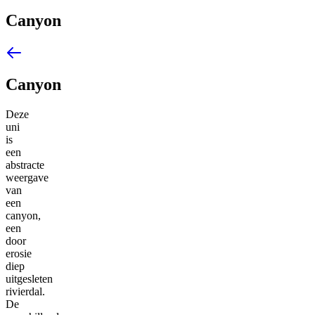
Canyon
Canyon
Deze
uni
is
een
abstracte
weergave
van
een
canyon,
een
door
erosie
diep
uitgesleten
rivierdal.
De