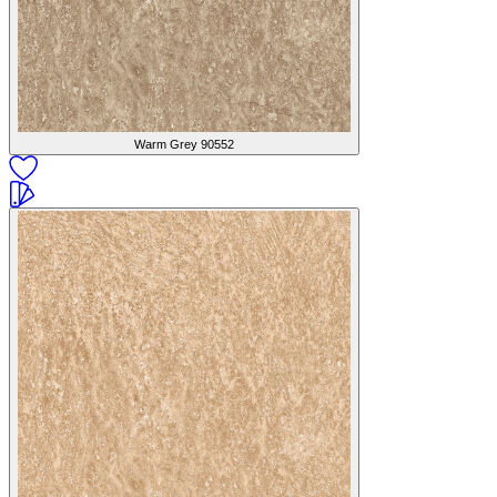
Warm Grey
90552