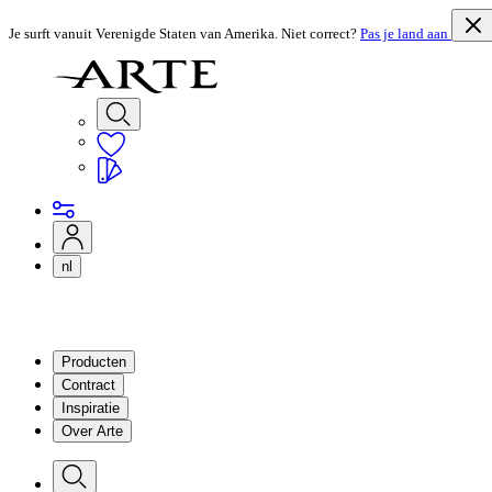
Je surft vanuit Verenigde Staten van Amerika. Niet correct?
Pas je land aan
nl
Producten
Contract
Inspiratie
Over Arte