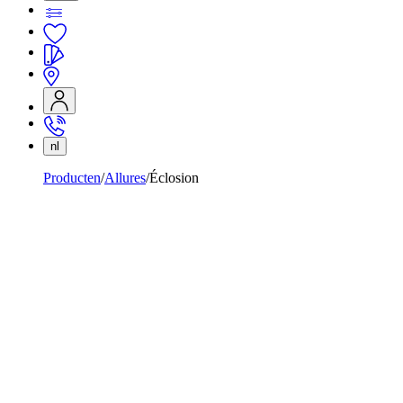
nl
Producten
Allures
Éclosion