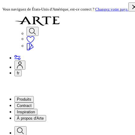
Vous naviguez de États-Unis d'Amérique, est-ce correct ?
Changez votre pays
fr
Produits
Contract
Inspiration
À propos d'Arte