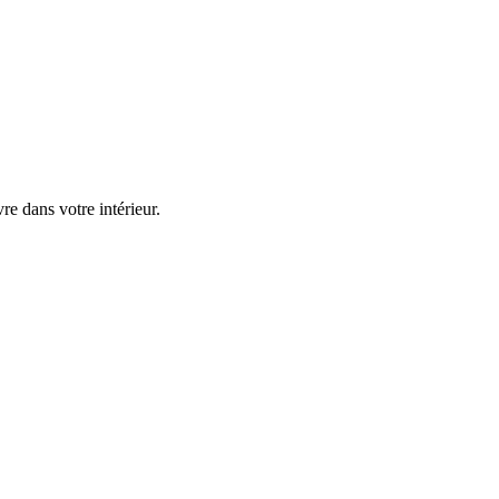
e dans votre intérieur.