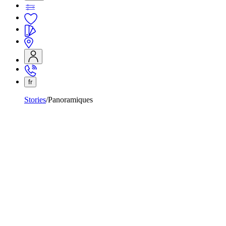
fr
Stories
Panoramiques