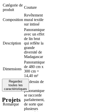
Catégorie de
Couture
produit
Revêtement
Composition
mural textile
sur intissé
Panoramique
avec un effet
de lin brut
Description
qui reflète la
grande
diversité de
Madagascar
Panoramique
de 480 cm x
Dimensions
300 cm =
14,40 m²
Regardez
Le dessin de
toutes les
ce
caractéristiques
panoramique
se raccorde
Projets
parfaitement,
Remarque
de sorte que
plusieurs