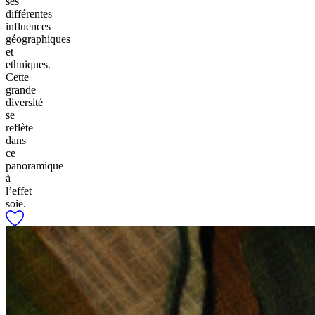
ses
différentes
influences
géographiques
et
ethniques.
Cette
grande
diversité
se
reflète
dans
ce
panoramique
à
l’effet
soie.