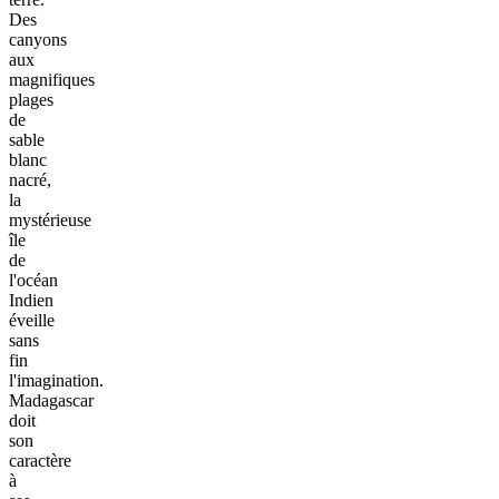
Des
canyons
aux
magnifiques
plages
de
sable
blanc
nacré,
la
mystérieuse
île
de
l'océan
Indien
éveille
sans
fin
l'imagination.
Madagascar
doit
son
caractère
à