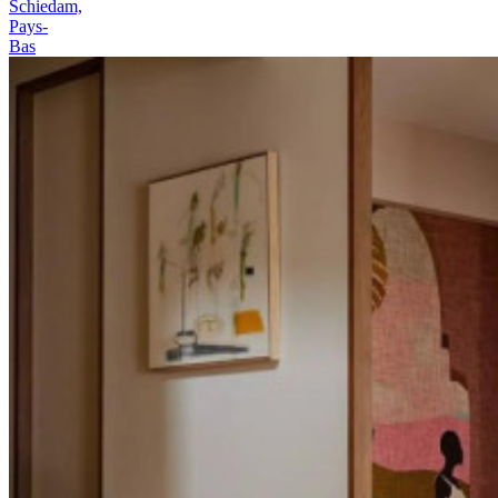
Schiedam,
Pays-
Bas