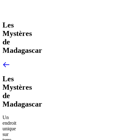
Les
Mystères
de
Madagascar
Les
Mystères
de
Madagascar
Un
endroit
unique
sur
terre.