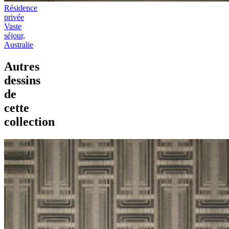
Résidence
privée
Vaste
séjour,
Australie
Autres
dessins
de
cette
collection