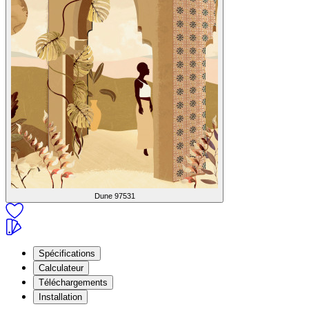
Dune
97531
Spécifications
Calculateur
Téléchargements
Installation