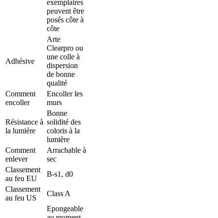
exemplaires
peuvent être
posés côte à
côte
Arte
Clearpro ou
une colle à
Adhésive
dispersion
de bonne
qualité
Comment
Encoller les
encoller
murs
Bonne
Résistance à
solidité des
la lumière
coloris à la
lumière
Comment
Arrachable à
enlever
sec
Classement
B-s1, d0
au feu EU
Classement
Class A
au feu US
Epongeable
au moment