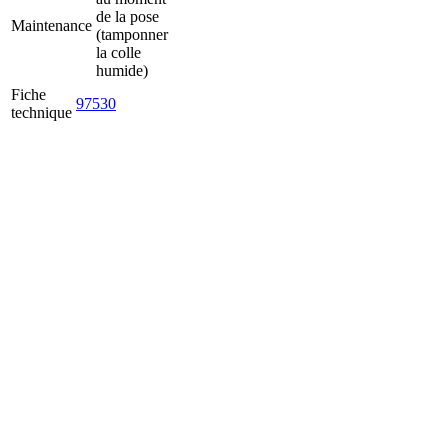
de la pose
Maintenance
(tamponner
la colle
humide)
Fiche
97530
technique