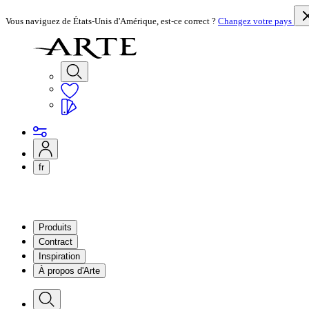
Vous naviguez de États-Unis d'Amérique, est-ce correct ?
Changez votre pays
fr
Produits
Contract
Inspiration
À propos d'Arte