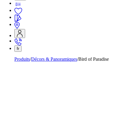
fr
Produits
Décors & Panoramiques
Bird of Paradise