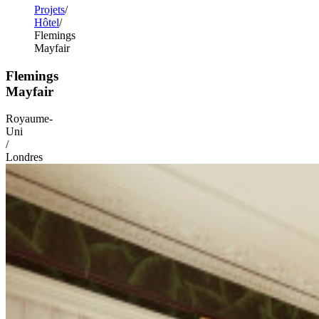
Projets
Hôtel
Flemings
Mayfair
Flemings
Mayfair
Royaume-
Uni
/
Londres