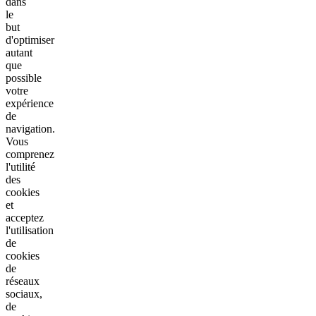
dans
le
but
d'optimiser
autant
que
possible
votre
expérience
de
navigation.
Vous
comprenez
l'utilité
des
cookies
et
acceptez
l'utilisation
de
cookies
de
réseaux
sociaux,
de