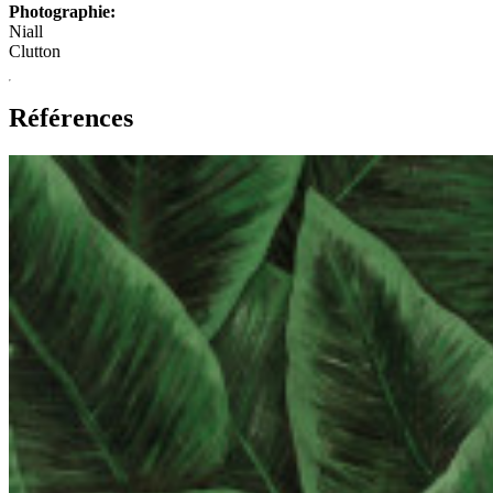
Photographie:
Niall
Clutton
Références