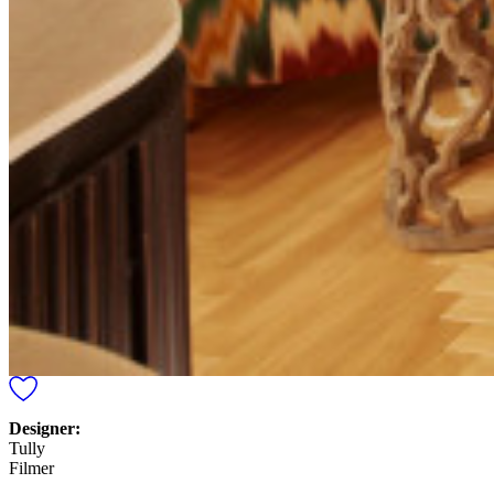
Designer:
Tully
Filmer