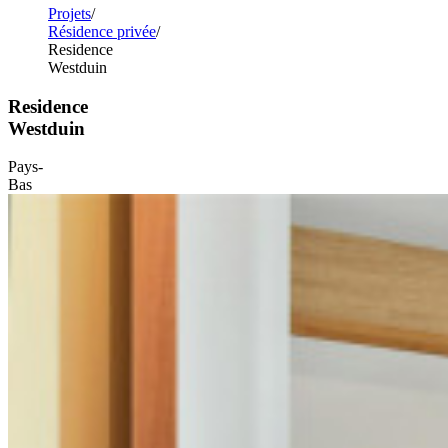
Projets
Résidence privée
Residence
Westduin
Residence
Westduin
Pays-
Bas