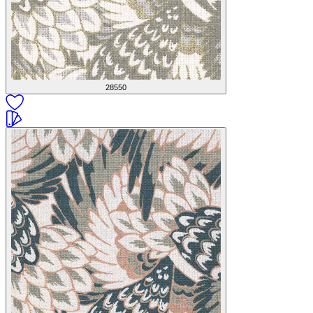
28550