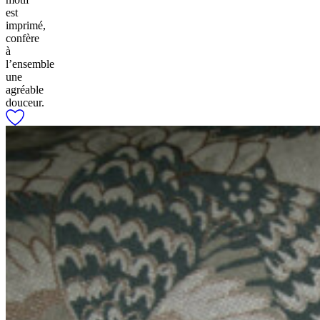
est
imprimé,
confère
à
l’ensemble
une
agréable
douceur.