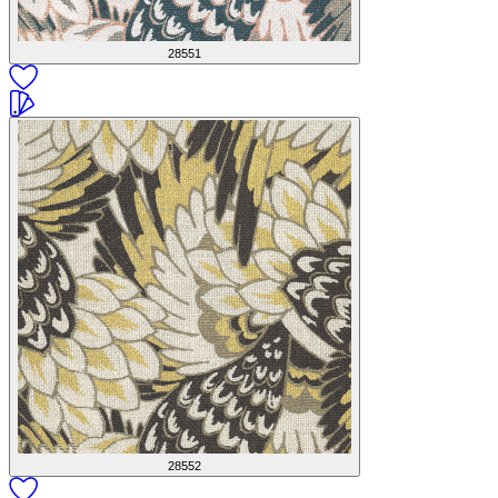
28551
28552