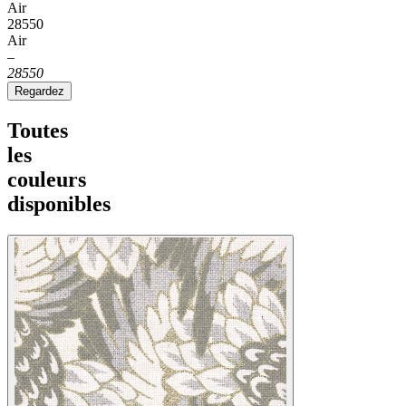
Air
28550
Air
–
28550
Regardez
Toutes
les
couleurs
disponibles