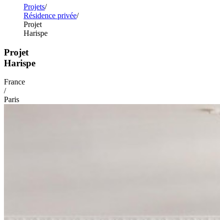
Projets
Résidence privée
Projet
Harispe
Projet
Harispe
France
/
Paris