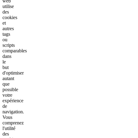
web
utilise
des
cookies
et
autres
tags
ou
scripts
comparables
dans
le
but
d'optimiser
autant
que
possible
votre
expérience
de
navigation.
Vous
comprenez
l'utilité
des