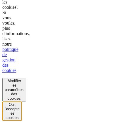
les
cookies'.
Si
vous
voulez
plus
d'informations,
lisez
notre
politique
de
gestion
des
cookies
.
Modifier
les
paramètres
des
cookies
Oui,
j'accepte
les
cookies