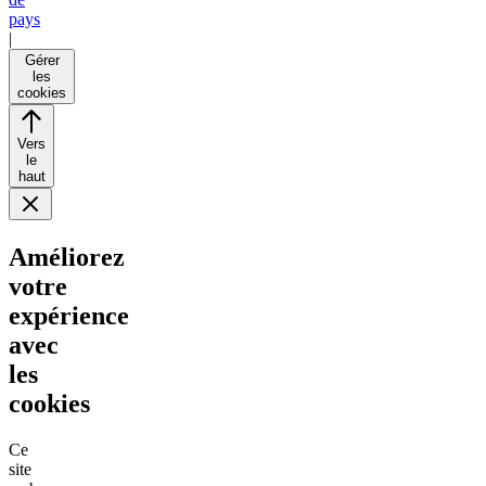
pays
|
Gérer
les
cookies
Vers
le
haut
Améliorez
votre
expérience
avec
les
cookies
Ce
site