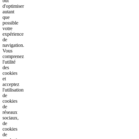
but
d'optimiser
autant
que
possible
votre
expérience
de
navigation.
Vous
comprenez
l'utilité
des
cookies
et
acceptez
l'utilisation
de
cookies
de
réseaux
sociaux,
de
cookies
de