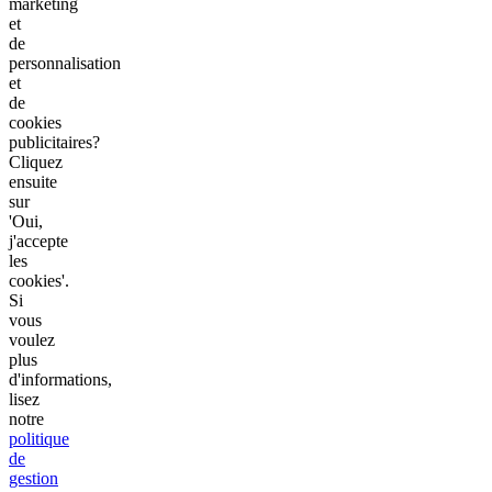
marketing
et
de
personnalisation
et
de
cookies
publicitaires?
Cliquez
ensuite
sur
'Oui,
j'accepte
les
cookies'.
Si
vous
voulez
plus
d'informations,
lisez
notre
politique
de
gestion