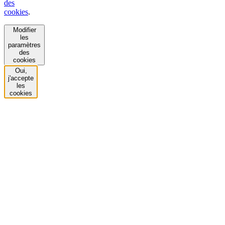
des
cookies
.
Modifier
les
paramètres
des
cookies
Oui,
j'accepte
les
cookies