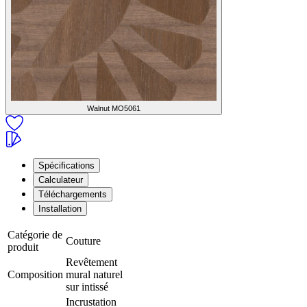
Walnut
MO5061
Spécifications
Calculateur
Téléchargements
Installation
Catégorie de
Couture
produit
Revêtement
Composition
mural naturel
sur intissé
Incrustation