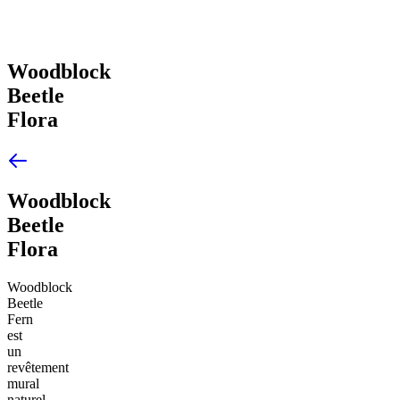
Woodblock
Beetle
Flora
Woodblock
Beetle
Flora
Woodblock
Beetle
Fern
est
un
revêtement
mural
naturel