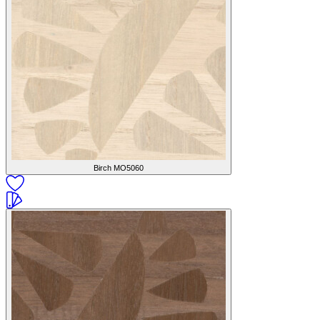
Birch
MO5060