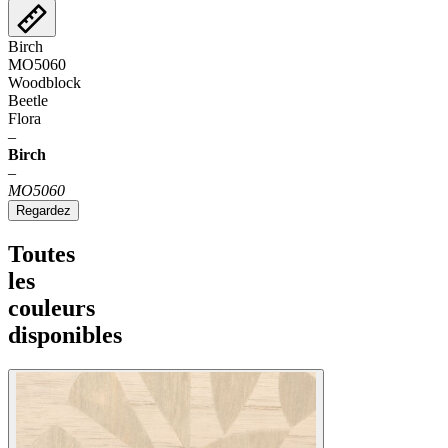
Birch
MO5060
Woodblock
Beetle
Flora
–
Birch
–
MO5060
Regardez
Toutes
les
couleurs
disponibles