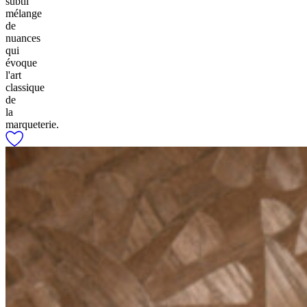
subtil
mélange
de
nuances
qui
évoque
l'art
classique
de
la
marqueterie.