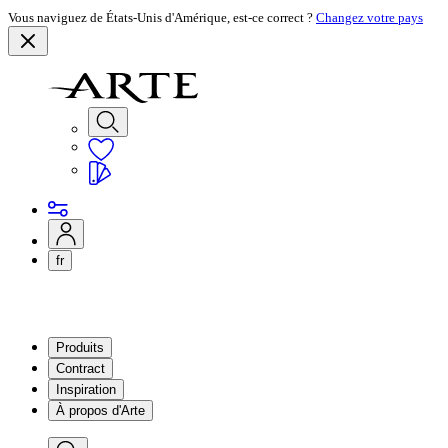
Vous naviguez de États-Unis d'Amérique, est-ce correct ?
Changez votre pays
fr
Produits
Contract
Inspiration
À propos d'Arte