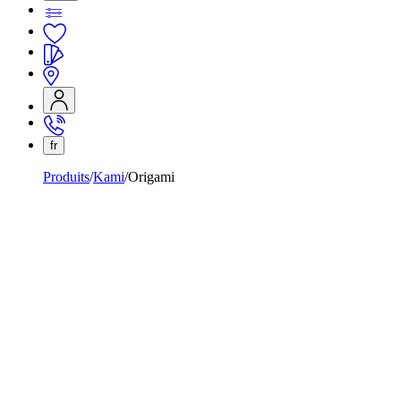
fr
Produits
Kami
Origami