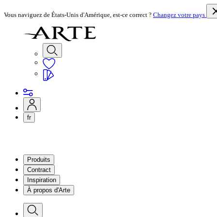
Vous naviguez de États-Unis d'Amérique, est-ce correct ?
Changez votre pays
fr
Produits
Contract
Inspiration
À propos d'Arte