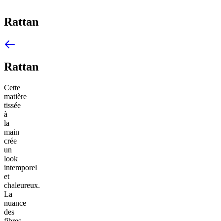
Rattan
Rattan
Cette
matière
tissée
à
la
main
crée
un
look
intemporel
et
chaleureux.
La
nuance
des
fibres