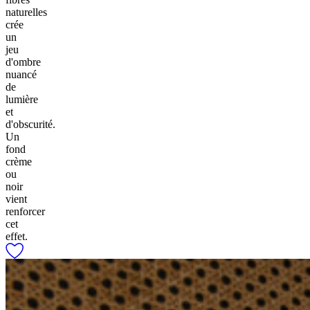
naturelles
crée
un
jeu
d'ombre
nuancé
de
lumière
et
d'obscurité.
Un
fond
crème
ou
noir
vient
renforcer
cet
effet.