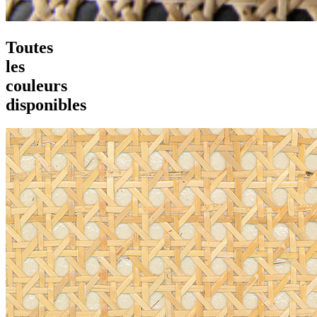
Toutes
les
couleurs
disponibles