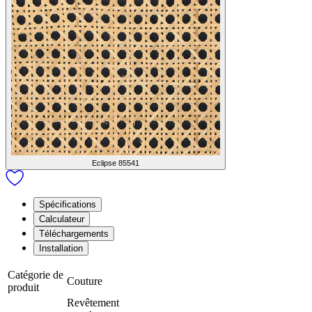
Eclipse
85541
Spécifications
Calculateur
Téléchargements
Installation
Catégorie de
Couture
produit
Revêtement