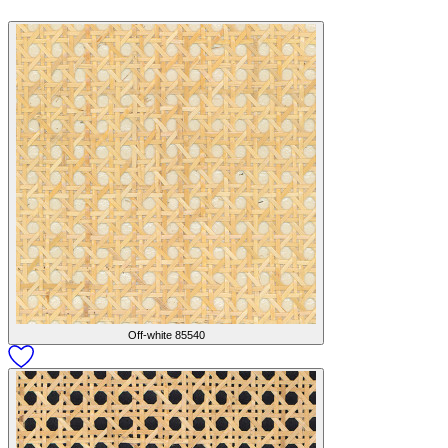
Off-white
85540