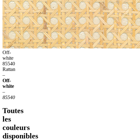
Off-
white
85540
Rattan
–
Off-
white
–
85540
Toutes
les
couleurs
disponibles