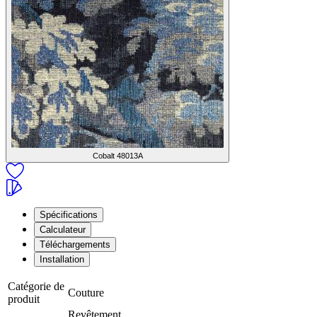
Cobalt
48013A
Spécifications
Calculateur
Téléchargements
Installation
Catégorie de
Couture
produit
Revêtement