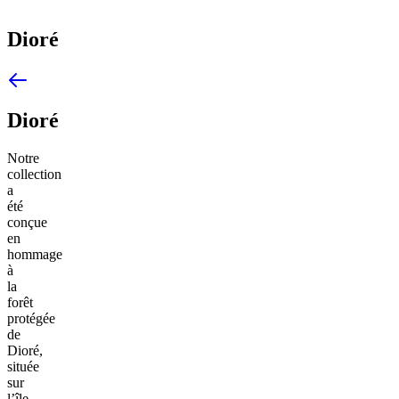
Dioré
Dioré
Notre
collection
a
été
conçue
en
hommage
à
la
forêt
protégée
de
Dioré,
située
sur
l’île