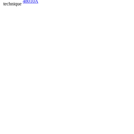
48010A
technique