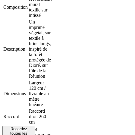
mural
Composition
textile sur
intissé
Un
imprimé
végétal, sur
textile à
brins longs,
Description
inspiré de
la forêt
protégée de
Dioré, sur
l’île de la
Réunion
Largeur
120 cm /
Dimensions
livrable au
mètre
linéaire
Raccord
Raccord
droit 260
cm
Regardez
Arte
toutes les
Clearpro ou