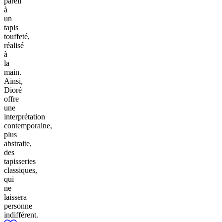
pareil
à
un
tapis
touffeté,
réalisé
à
la
main.
Ainsi,
Dioré
offre
une
interprétation
contemporaine,
plus
abstraite,
des
tapisseries
classiques,
qui
ne
laissera
personne
indifférent.