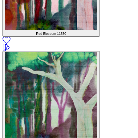
Red Blossom
11530