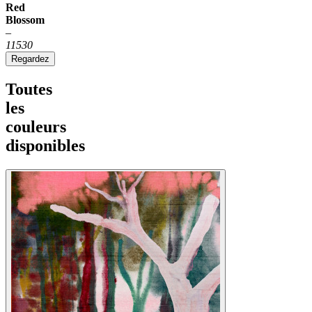
Red
Blossom
–
11530
Regardez
Toutes
les
couleurs
disponibles