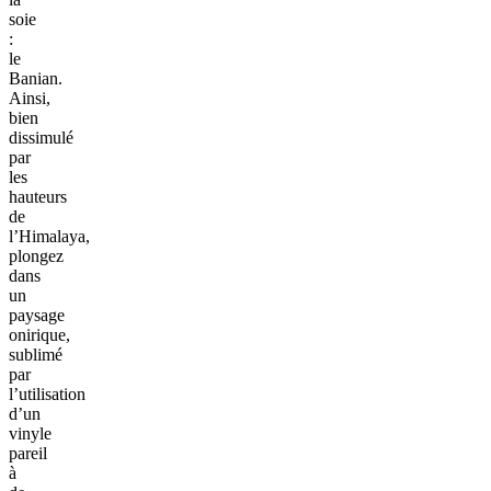
soie
:
le
Banian.
Ainsi,
bien
dissimulé
par
les
hauteurs
de
l’Himalaya,
plongez
dans
un
paysage
onirique,
sublimé
par
l’utilisation
d’un
vinyle
pareil
à