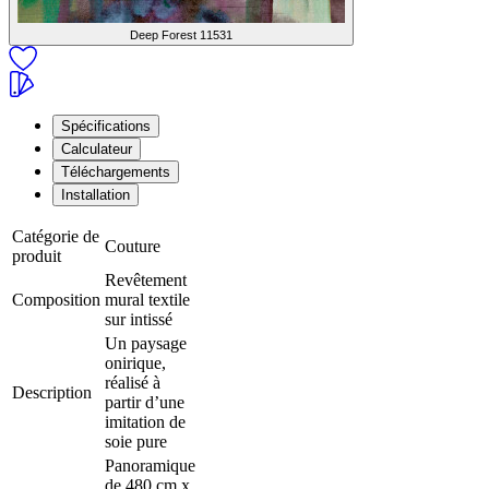
Deep Forest
11531
Spécifications
Calculateur
Téléchargements
Installation
Catégorie de
Couture
produit
Revêtement
Composition
mural textile
sur intissé
Un paysage
onirique,
réalisé à
Description
partir d’une
imitation de
soie pure
Panoramique
de 480 cm x