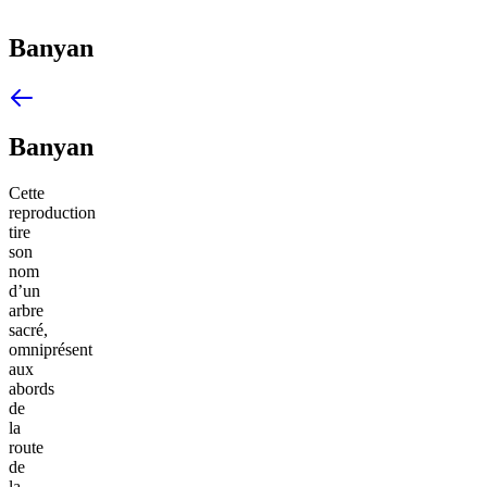
Banyan
Banyan
Cette
reproduction
tire
son
nom
d’un
arbre
sacré,
omniprésent
aux
abords
de
la
route
de
la