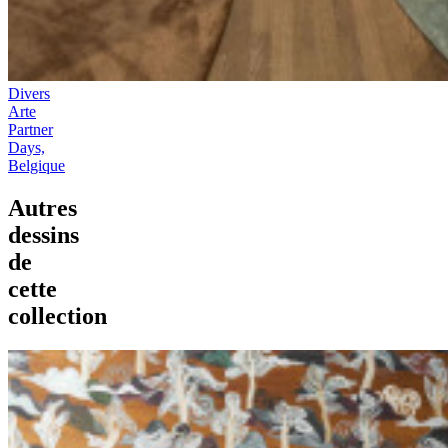
Divers
Arte
Partner
Days,
Belgique
Autres
dessins
de
cette
collection