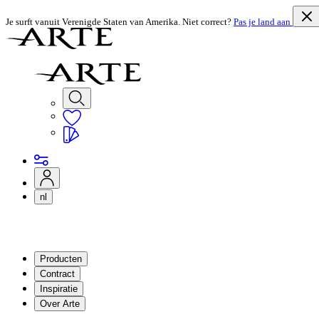
Je surft vanuit Verenigde Staten van Amerika. Niet correct?
Pas je land aan
nl
Producten
Contract
Inspiratie
Over Arte