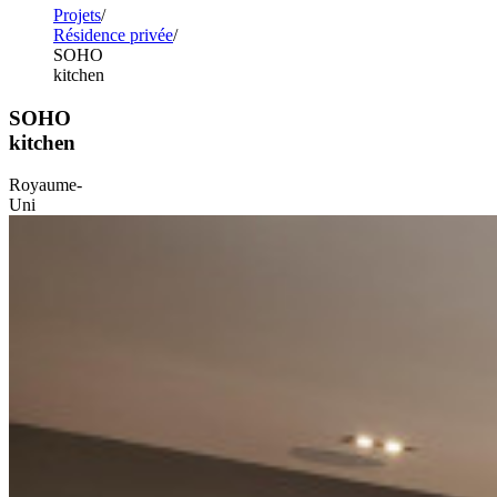
Projets
Résidence privée
SOHO
kitchen
SOHO
kitchen
Royaume-
Uni