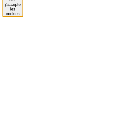
j'accepte
les
cookies