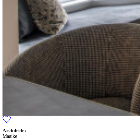
Architecte:
Maaike