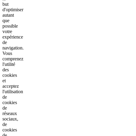
but
d'optimiser
autant
que
possible
votre
expérience
de
navigation.
Vous
comprenez
l'utilité
des
cookies
et
acceptez
l'utilisation
de
cookies
de
réseaux
sociaux,
de
cookies
de