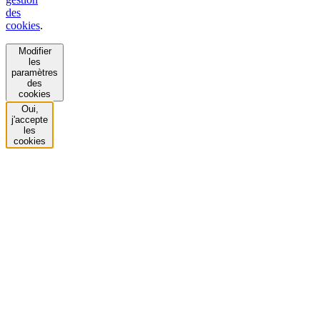
des
cookies
.
Modifier
les
paramètres
des
cookies
Oui,
j'accepte
les
cookies