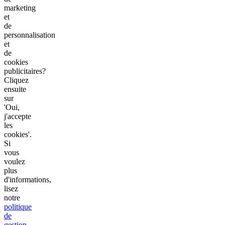
marketing
et
de
personnalisation
et
de
cookies
publicitaires?
Cliquez
ensuite
sur
'Oui,
j'accepte
les
cookies'.
Si
vous
voulez
plus
d'informations,
lisez
notre
politique
de
gestion