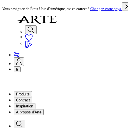
Vous naviguez de États-Unis d'Amérique, est-ce correct ?
Changez votre pays
fr
Produits
Contract
Inspiration
À propos d'Arte