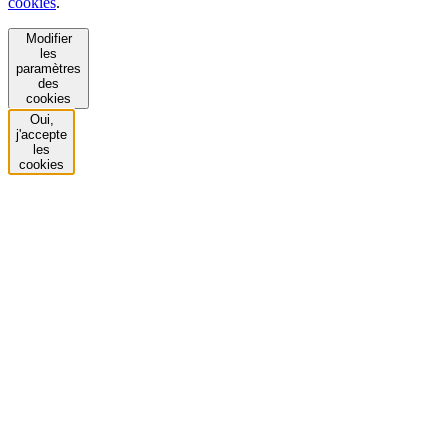
cookies
.
Modifier
les
paramètres
des
cookies
Oui,
j'accepte
les
cookies