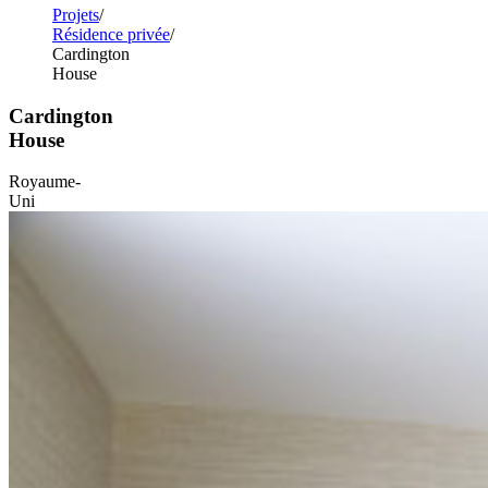
Projets
Résidence privée
Cardington
House
Cardington
House
Royaume-
Uni