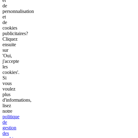
et
de
personnalisation
et
de
cookies
publicitaires?
Cliquez
ensuite
sur
'Oui,
j'accepte
les
cookies'.
Si
vous
voulez
plus
d'informations,
lisez
notre
politique
de
gestion
des