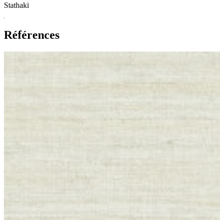
Stathaki
Références