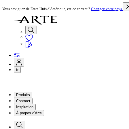
Vous naviguez de États-Unis d'Amérique, est-ce correct ?
Changez votre pays
fr
Produits
Contract
Inspiration
À propos d'Arte