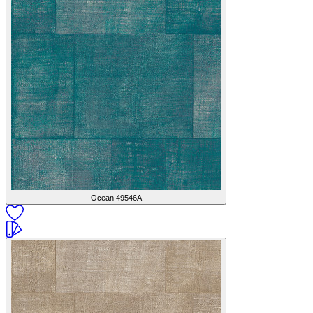
Ocean
49546A