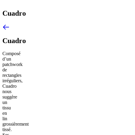
Cuadro
Cuadro
Composé
d’un
patchwork
de
rectangles
irréguliers,
Cuadro
nous
suggère
un
tissu
en
lin
grossièrement
tissé.
Ses