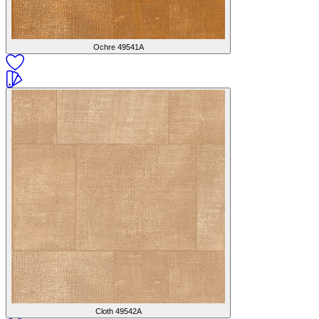
Ochre
49541A
Cloth
49542A