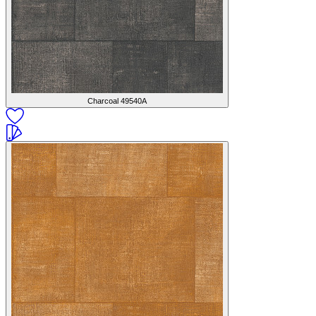
Charcoal
49540A