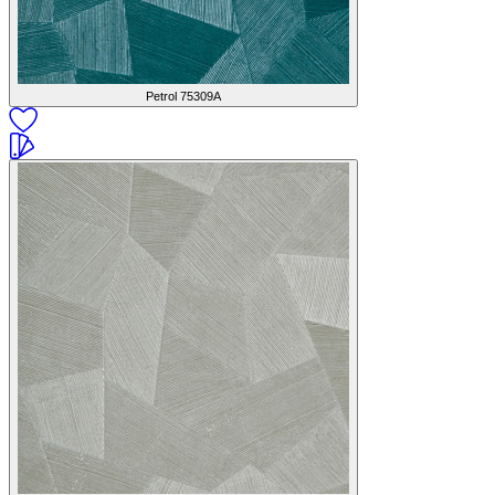
Petrol
75309A