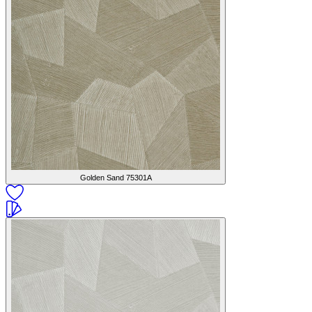
Golden Sand
75301A