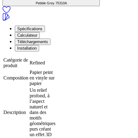
Pebble Grey
75310A
Spécifications
Calculateur
Téléchargements
Installation
Catégorie de
Refined
produit
Papier peint
Composition
en vinyle sur
papier
Un relief
profond, à
l’aspect
naturel et
Description
dans des
motifs
géométriques
purs créant
un effet 3D