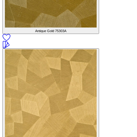
Antique Gold
75303A