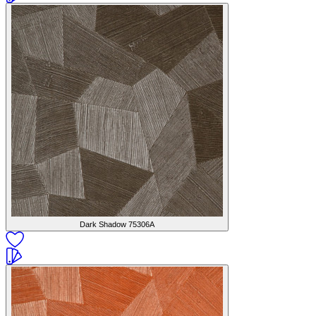
Dark Shadow
75306A