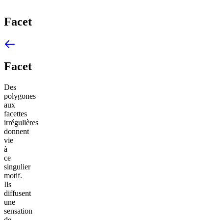
Facet
Facet
Des
polygones
aux
facettes
irrégulières
donnent
vie
à
ce
singulier
motif.
Ils
diffusent
une
sensation
de