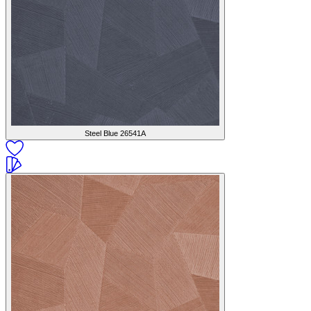
Steel Blue
26541A