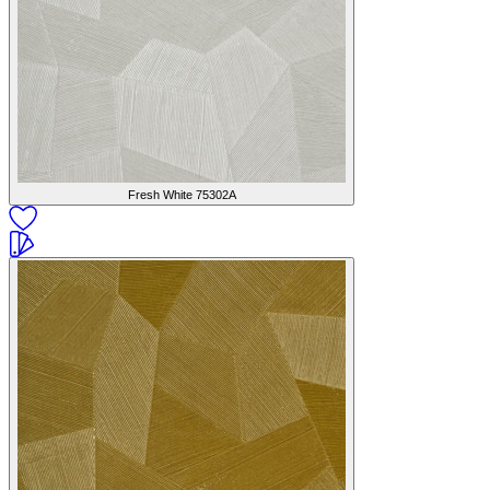
Fresh White
75302A