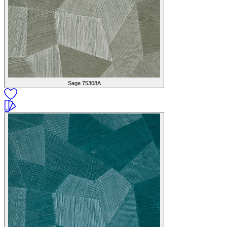
Sage
75308A