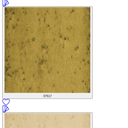
37517