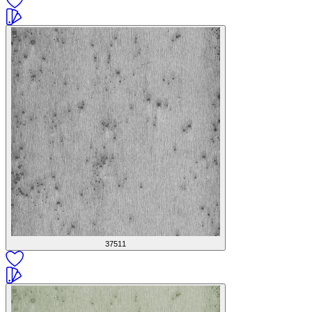
37511