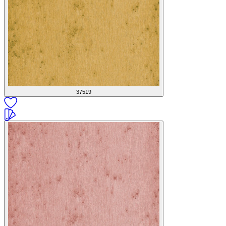
37519