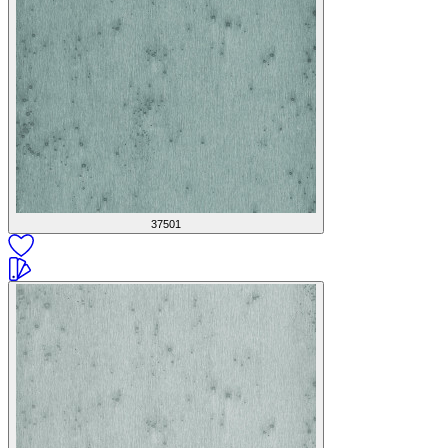
37501