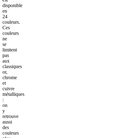
disponible
en
24
couleurs.
Ces
couleurs
ne
se
limitent
pas
aux
classiques
or,
chrome
et
cuivre
métalliques
:
on
y
retrouve
aussi
des
couleurs