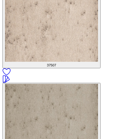
37507