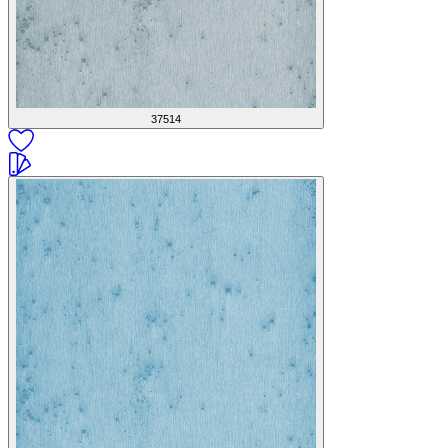
37514