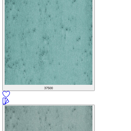
37500