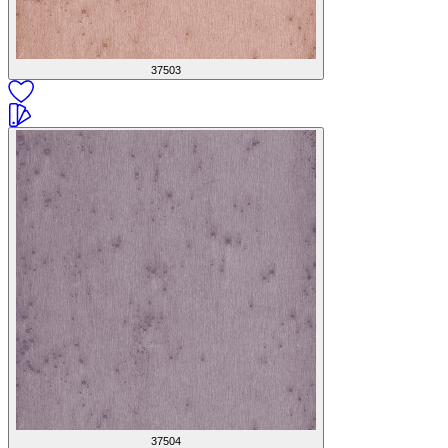
37503
37504