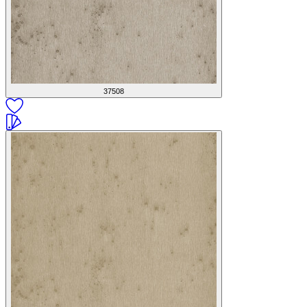
37508