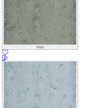
37513