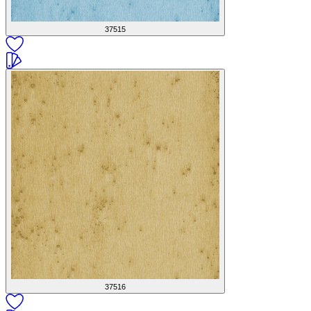
37515
37516