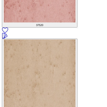
37520