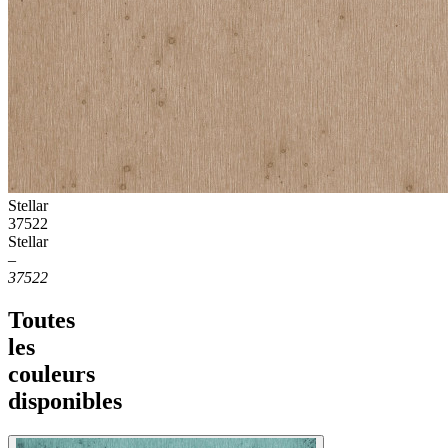
Stellar
37522
Stellar
–
37522
Toutes
les
couleurs
disponibles