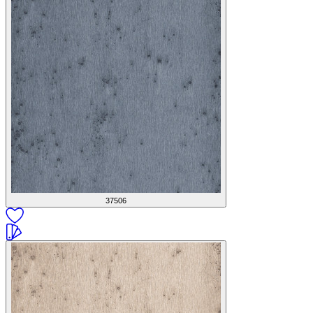
37506