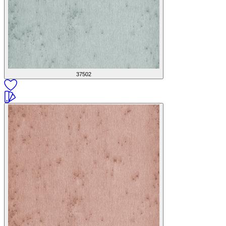
37502