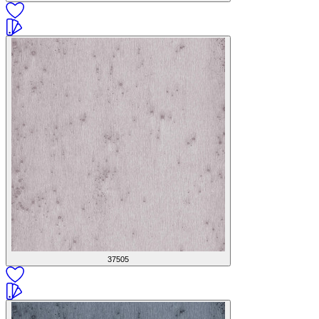
37505