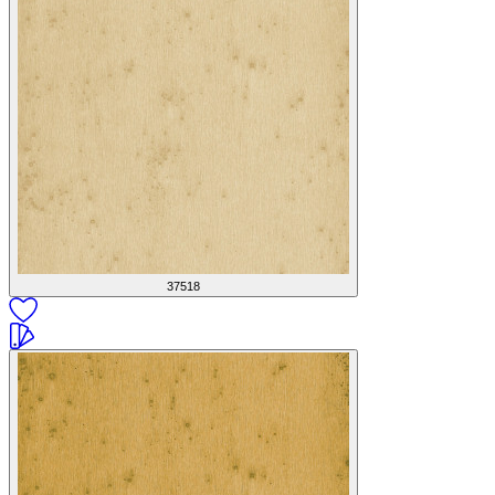
37518