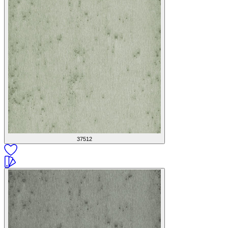
37512