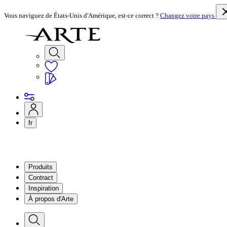
Vous naviguez de États-Unis d'Amérique, est-ce correct ?
Changez votre pays
fr
Produits
Contract
Inspiration
À propos d'Arte