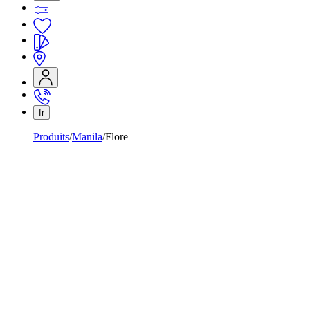
fr
Produits
Manila
Flore