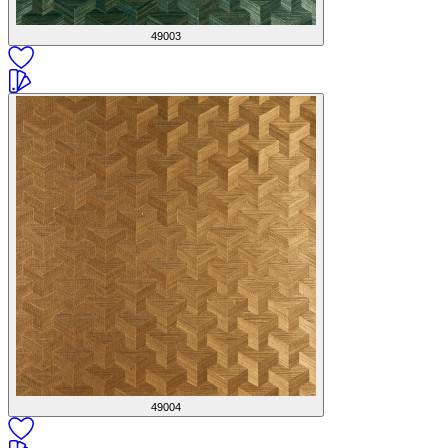
49003
49004