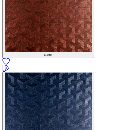
49001