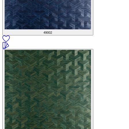
49002