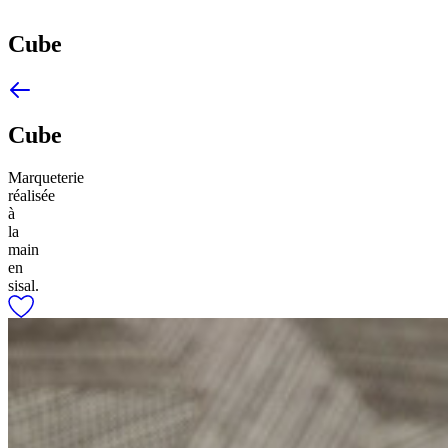
Cube
Cube
Marqueterie
réalisée
à
la
main
en
sisal.