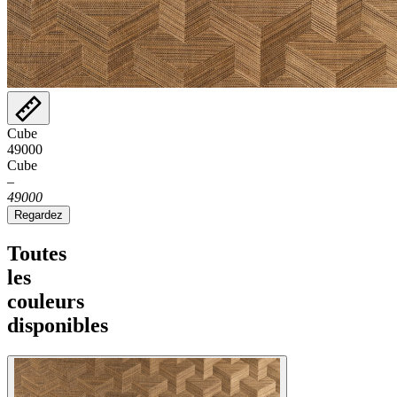
Cube
49000
Cube
–
49000
Regardez
Toutes
les
couleurs
disponibles