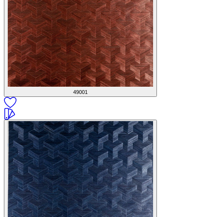
49001