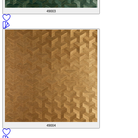
49003
49004