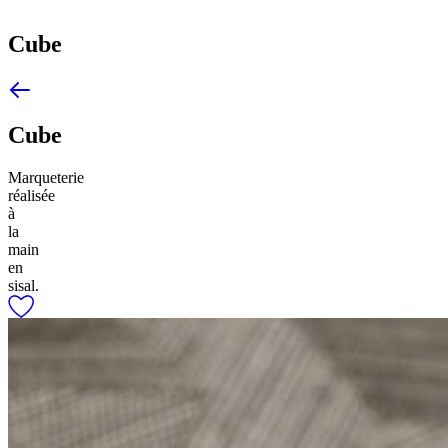
Cube
Cube
Marqueterie
réalisée
à
la
main
en
sisal.