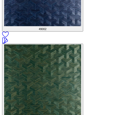
49002