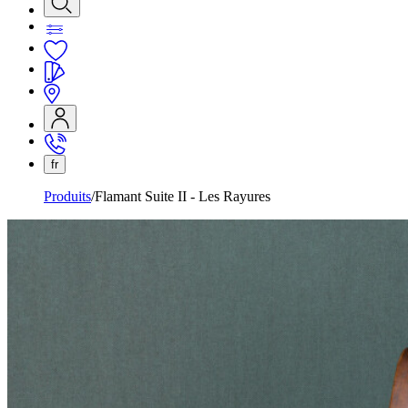
fr
Produits
Flamant Suite II - Les Rayures