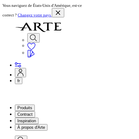
Vous naviguez de États-Unis d'Amérique, est-ce
correct ?
Changez votre pays
fr
Produits
Contract
Inspiration
À propos d'Arte