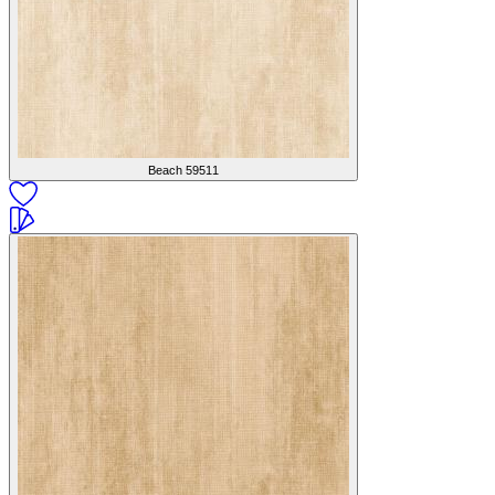
Beach
59511