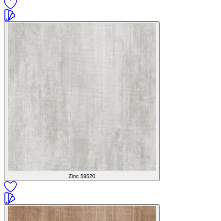
Zinc
59520