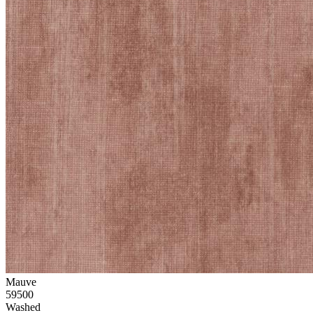
Mauve
59500
Washed