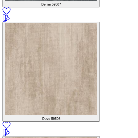
Denim
59507
Dove
59508