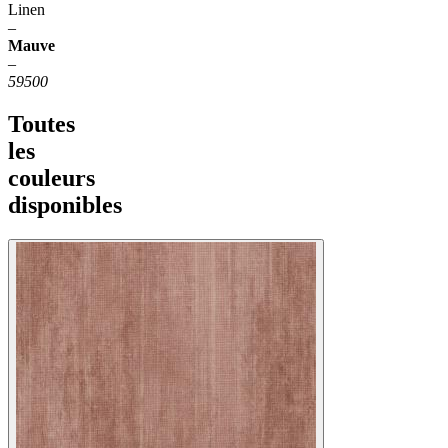
Linen
–
Mauve
–
59500
Toutes
les
couleurs
disponibles