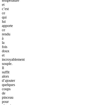
température
et
c’est
ce
qui
lui
apporte
ce
rendu
à
la
fois
doux
et
incroyablement
souple.
Il
suffit
alors
d’ajouter
quelques
coups
de
pinceau
pour