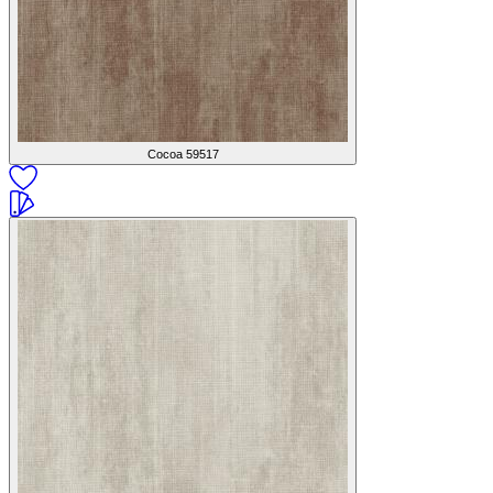
Cocoa
59517