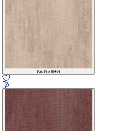
Pale Pink
59504