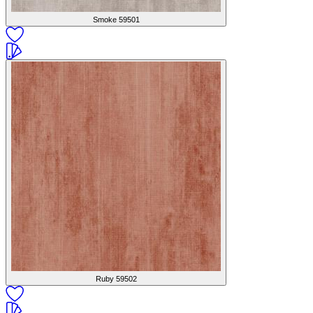
Smoke
59501
Ruby
59502