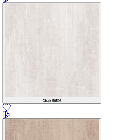
Chalk
59503