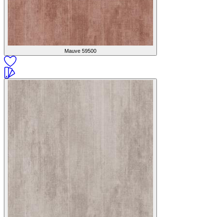
Mauve
59500