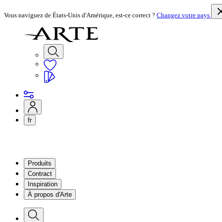
Vous naviguez de États-Unis d'Amérique, est-ce correct ?
Changez votre pays
fr
Produits
Contract
Inspiration
À propos d'Arte