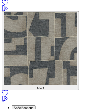
53033
Spécifications