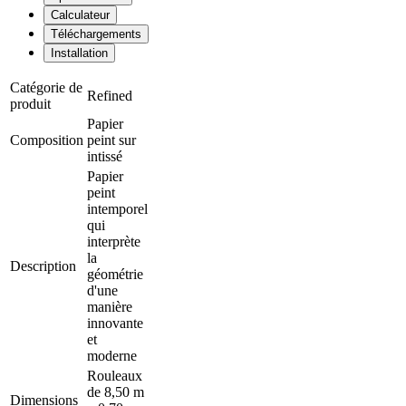
Calculateur
Téléchargements
Installation
Catégorie de
Refined
produit
Papier
Composition
peint sur
intissé
Papier
peint
intemporel
qui
interprète
la
Description
géométrie
d'une
manière
innovante
et
moderne
Rouleaux
de 8,50 m
Dimensions