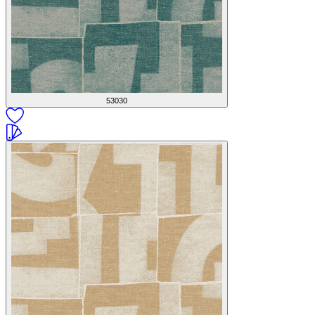
53030