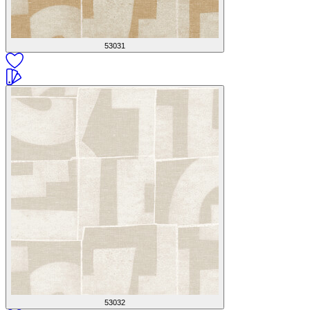
53031
53032