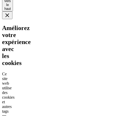
Vers
le
haut
Améliorez
votre
expérience
avec
les
cookies
Ce
site
web
utilise
des
cookies
et
autres
tags
ou