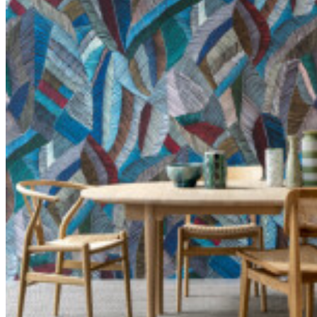
IMO
certificat
IMO