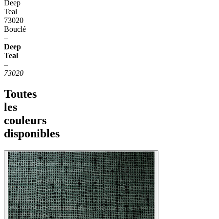
Deep
Teal
73020
Bouclé
–
Deep
Teal
–
73020
Toutes
les
couleurs
disponibles