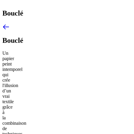
Bouclé
Bouclé
Un
papier
peint
intemporel
qui
crée
l'illusion
d’un
vrai
textile
grâce
à
la
combinaison
de
techniques