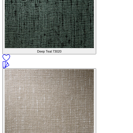
Deep Teal
73020