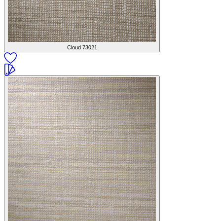
Cloud
73021