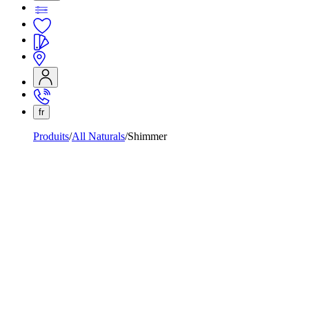
fr
Produits
All Naturals
Shimmer