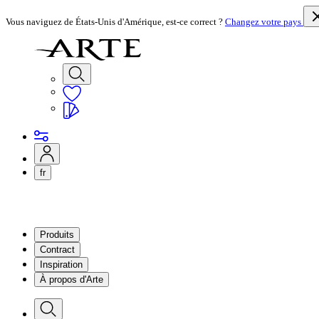
Vous naviguez de États-Unis d'Amérique, est-ce correct ?
Changez votre pays
fr
Produits
Contract
Inspiration
À propos d'Arte