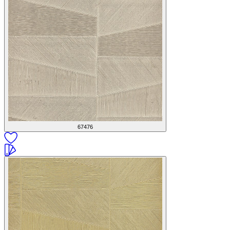
67476