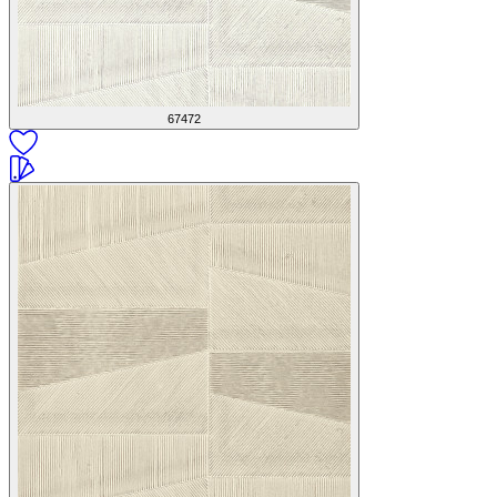
67472