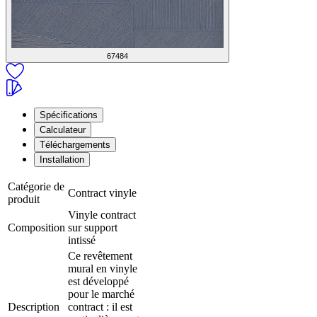
67484
Spécifications
Calculateur
Téléchargements
Installation
Catégorie de
Contract vinyle
produit
Vinyle contract
Composition
sur support
intissé
Ce revêtement
mural en vinyle
est développé
pour le marché
Description
contract : il est