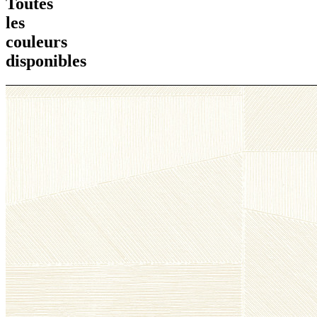
Toutes
les
couleurs
disponibles