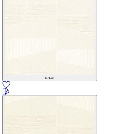
67470