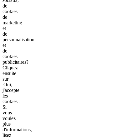
sociaux,
de
cookies
de
marketing
et
de
personnalisation
et
de
cookies
publicitaires?
Cliquez
ensuite
sur
'Oui,
j'accepte
les
cookies'.
Si
vous
voulez
plus
d'informations,
lisez