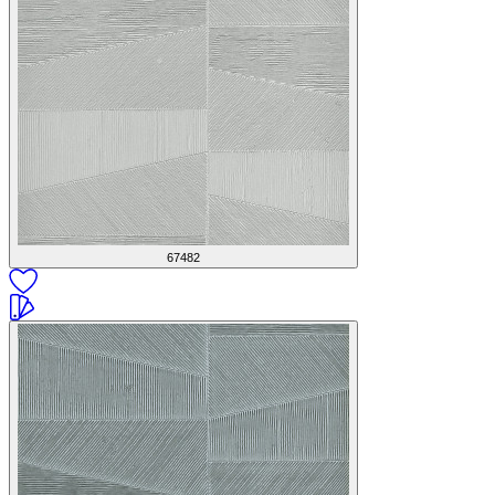
67482