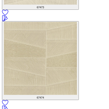
67473
67474