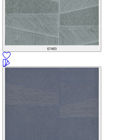
67483