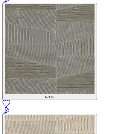
67475