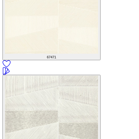
67471