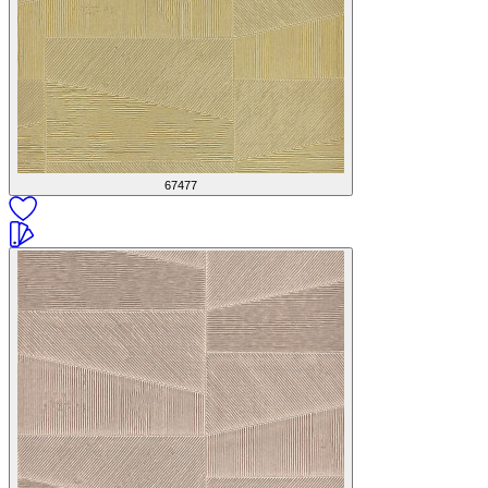
67477