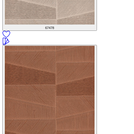
67478