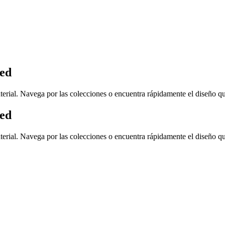
red
 material. Navega por las colecciones o encuentra rápidamente el diseño q
red
 material. Navega por las colecciones o encuentra rápidamente el diseño q